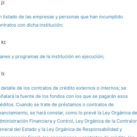
j):
n listado de las empresas y personas que han incumplido
ntratos con dicha institución;
 k):
lanes y programas de la institución en ejecución;
l):
 detalle de los contratos de crédito externos o internos; se
eñalará la fuente de los fondos con los que se pagarán esos
réditos. Cuando se trate de préstamos o contratos de
inanciamiento, se hará constar, como lo prevé la Ley Orgánica d
dministración Financiera y Control, Ley Orgánica de la Contralor
eneral del Estado y la Ley Orgánica de Responsabilidad y