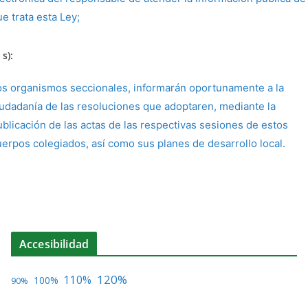
e trata esta Ley;
 s):
os organismos seccionales, informarán oportunamente a la
iudadanía de las resoluciones que adoptaren, mediante la
ublicación de las actas de las respectivas sesiones de estos
uerpos colegiados, así como sus planes de desarrollo local.
Accesibilidad
120%
110%
100%
90%