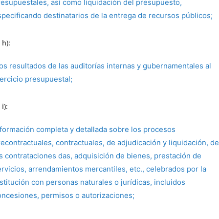
resupuestales, así como liquidación del presupuesto,
specificando destinatarios de la entrega de recursos públicos;
 h):
os resultados de las auditorías internas y gubernamentales al
jercicio presupuestal;
i):
nformación completa y detallada sobre los procesos
econtractuales, contractuales, de adjudicación y liquidación, de
as contrataciones das, adquisición de bienes, prestación de
ervicios, arrendamientos mercantiles, etc., celebrados por la
stitución con personas naturales o jurídicas, incluidos
oncesiones, permisos o autorizaciones;