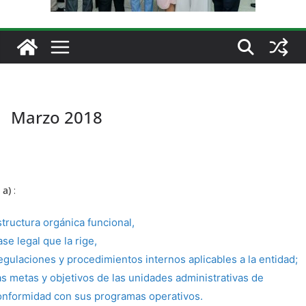
Marzo 2018
 a)
:
structura orgánica funcional,
se legal que la rige,
egulaciones y procedimientos internos aplicables a la entidad;
as metas y objetivos de las unidades administrativas de
onformidad con sus programas operativos.