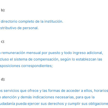
 b):
 directorio completo de la institución.
stributivo de personal.
 c):
a remuneración mensual por puesto y todo ingreso adicional,
ncluso el sistema de compensación, según lo establezcan las
isposiciones correspondientes;
 d):
os servicios que ofrece y las formas de acceder a ellos, horario
e atención y demás indicaciones necesarias, para que la
iudadanía pueda ejercer sus derechos y cumplir sus obligacione