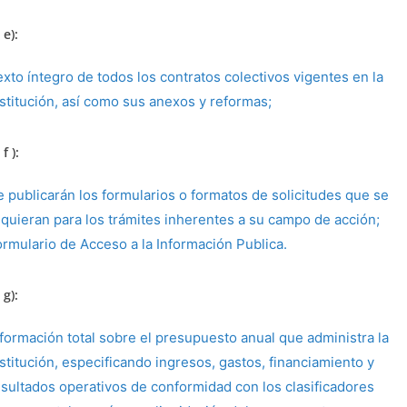
 e):
exto íntegro de todos los contratos colectivos vigentes en la
nstitución, así como sus anexos y reformas;
f ):
e publicarán los formularios o formatos de solicitudes que se
equieran para los trámites inherentes a su campo de acción;
ormulario de Acceso a la Información Publica.
 g):
nformación total sobre el presupuesto anual que administra la
stitución, especificando ingresos, gastos, financiamiento y
esultados operativos de conformidad con los clasificadores