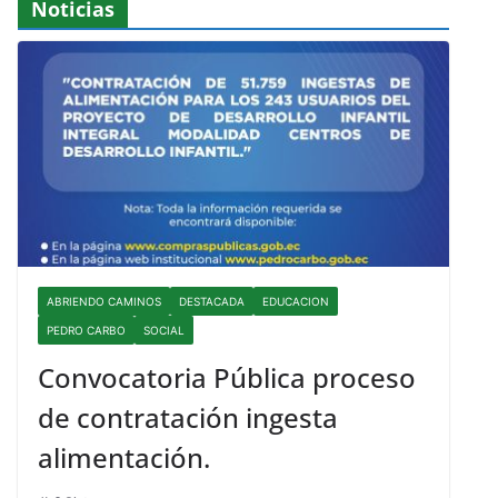
Noticias
ABRIENDO CAMINOS
DESTACADA
EDUCACION
PEDRO CARBO
SOCIAL
Convocatoria Pública proceso
de contratación ingesta
alimentación.