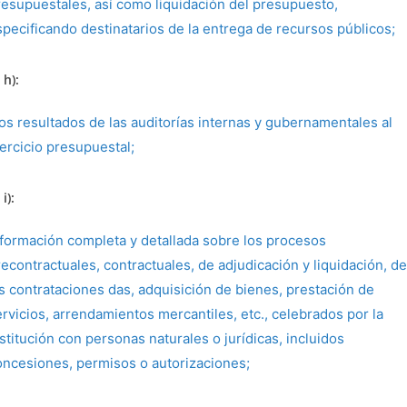
resupuestales, así como liquidación del presupuesto,
specificando destinatarios de la entrega de recursos públicos;
 h):
os resultados de las auditorías internas y gubernamentales al
jercicio presupuestal;
i):
nformación completa y detallada sobre los procesos
econtractuales, contractuales, de adjudicación y liquidación, de
as contrataciones das, adquisición de bienes, prestación de
ervicios, arrendamientos mercantiles, etc., celebrados por la
stitución con personas naturales o jurídicas, incluidos
oncesiones, permisos o autorizaciones;