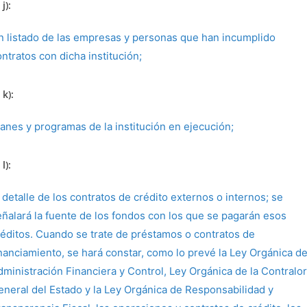
j):
n listado de las empresas y personas que han incumplido
ntratos con dicha institución;
 k):
lanes y programas de la institución en ejecución;
l):
 detalle de los contratos de crédito externos o internos; se
eñalará la fuente de los fondos con los que se pagarán esos
réditos. Cuando se trate de préstamos o contratos de
inanciamiento, se hará constar, como lo prevé la Ley Orgánica d
dministración Financiera y Control, Ley Orgánica de la Contralor
eneral del Estado y la Ley Orgánica de Responsabilidad y