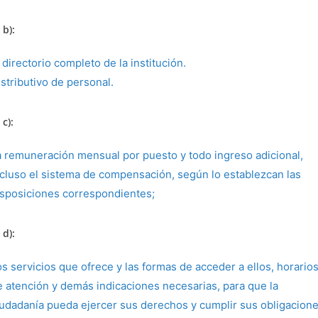
 b):
 directorio completo de la institución.
stributivo de personal.
 c):
a remuneración mensual por puesto y todo ingreso adicional,
ncluso el sistema de compensación, según lo establezcan las
isposiciones correspondientes;
 d):
os servicios que ofrece y las formas de acceder a ellos, horario
e atención y demás indicaciones necesarias, para que la
iudadanía pueda ejercer sus derechos y cumplir sus obligacione