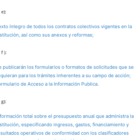
 e):
exto íntegro de todos los contratos colectivos vigentes en la
nstitución, así como sus anexos y reformas;
f ):
e publicarán los formularios o formatos de solicitudes que se
equieran para los trámites inherentes a su campo de acción;
ormulario de Acceso a la Información Publica.
 g):
nformación total sobre el presupuesto anual que administra la
stitución, especificando ingresos, gastos, financiamiento y
esultados operativos de conformidad con los clasificadores