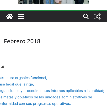
Febrero 2018
 a)
:
structura orgánica funcional,
se legal que la rige,
egulaciones y procedimientos internos aplicables a la entidad;
as metas y objetivos de las unidades administrativas de
onformidad con sus programas operativos.