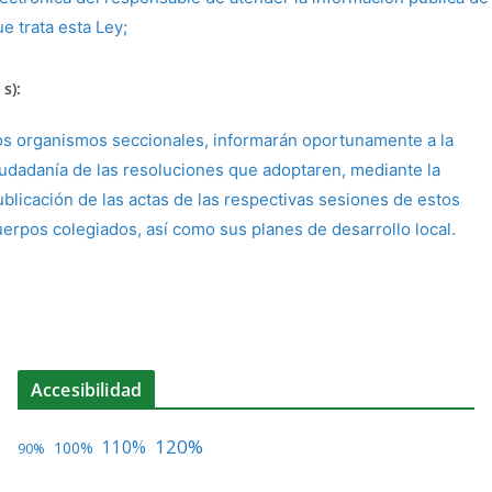
e trata esta Ley;
 s):
os organismos seccionales, informarán oportunamente a la
iudadanía de las resoluciones que adoptaren, mediante la
ublicación de las actas de las respectivas sesiones de estos
uerpos colegiados, así como sus planes de desarrollo local.
Accesibilidad
120%
110%
100%
90%