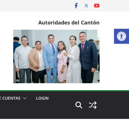
Autoridades del Cantón
Ab
E CUENTAS
LOGIN