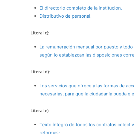
El directorio completo de la institución.
Distributivo de personal.
Literal c):
La remuneración mensual por puesto y todo i
según lo establezcan las disposiciones corr
Literal d):
Los servicios que ofrece y las formas de acc
necesarias, para que la ciudadanía pueda ej
Literal e):
Texto íntegro de todos los contratos colectiv
reformas;