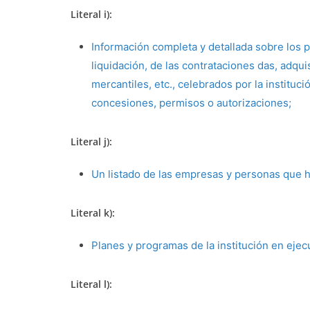
Literal i):
Información completa y detallada sobre los p
liquidación, de las contrataciones das, adqu
mercantiles, etc., celebrados por la instituci
concesiones, permisos o autorizaciones;
Literal j):
Un listado de las empresas y personas que h
Literal k):
Planes y programas de la institución en ejec
Literal l):