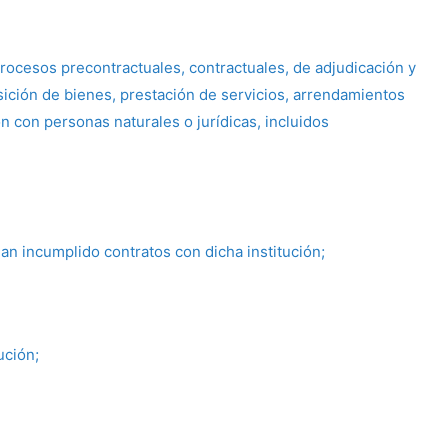
rocesos precontractuales, contractuales, de adjudicación y
isición de bienes, prestación de servicios, arrendamientos
ón con personas naturales o jurídicas, incluidos
an incumplido contratos con dicha institución;
ución;