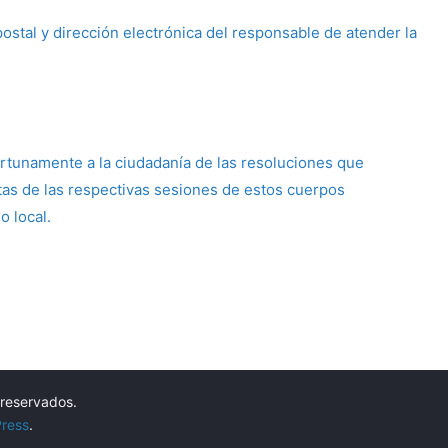
postal y dirección electrónica del responsable de atender la
rtunamente a la ciudadanía de las resoluciones que
ctas de las respectivas sesiones de estos cuerpos
o local.
 reservados.
ress
.