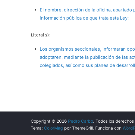
El nombre, dirección de la oficina, apartado 
información pública de que trata esta Ley;
Literal s):
Los organismos seccionales, informarán opo
adoptaren, mediante la publicación de las a
colegiados, así como sus planes de desarroll
Copyright © 2026
Pedro Carbo
. Todos los derechos
Tema:
ColorMag
por ThemeGrill. Funciona con
WordP